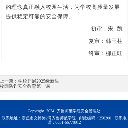
的理念真正融入校园生活，为学校高质量发展
提供稳定可靠的安全保障。
初审：宋 凯
复审：韩玉柱
终审：柳正旺
上一篇：
学校开展2025级新生
校园防诈安全教育第一课
Copyright 2024 齐鲁师范学院安全管理处
联系地址：章丘市文博路2号齐鲁师范学院 邮政编码：250200 联系电
话：0531-66778012